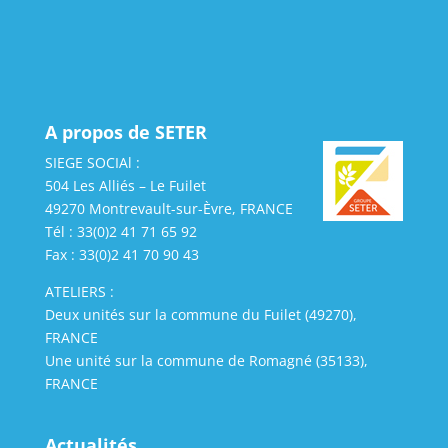
A propos de SETER
SIEGE SOCIAl :
504 Les Alliés – Le Fuilet
49270 Montrevault-sur-Èvre, FRANCE
Tél : 33(0)2 41 71 65 92
Fax : 33(0)2 41 70 90 43
ATELIERS :
Deux unités sur la commune du Fuilet (49270),
FRANCE
Une unité sur la commune de Romagné (35133),
FRANCE
Actualités