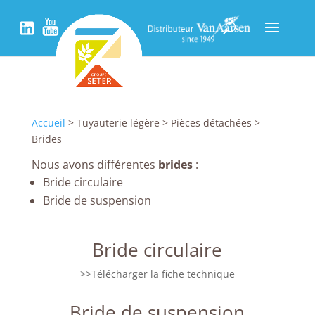
Accueil
> Tuyauterie légère > Pièces détachées >
Brides
Nous avons différentes
brides
:
Bride circulaire
Bride de suspension
Bride circulaire
>>Télécharger la fiche technique
Bride de suspension