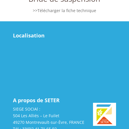
>>Télécharger la fiche technique
Localisation
A propos de SETER
SIEGE SOCIAl :
504 Les Alliés – Le Fuilet
49270 Montrevault-sur-Èvre, FRANCE
Tél : 33(0)2 41 71 65 92