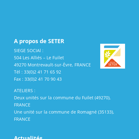
A propos de SETER
SIEGE SOCIAl :
504 Les Alliés – Le Fuilet
49270 Montrevault-sur-Èvre, FRANCE
Tél : 33(0)2 41 71 65 92
Fax : 33(0)2 41 70 90 43
ATELIERS :
Deux unités sur la commune du Fuilet (49270),
FRANCE
Une unité sur la commune de Romagné (35133),
FRANCE
Actualités