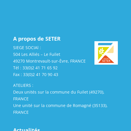
A propos de SETER
SIEGE SOCIAl :
504 Les Alliés – Le Fuilet
49270 Montrevault-sur-Èvre, FRANCE
Tél : 33(0)2 41 71 65 92
Fax : 33(0)2 41 70 90 43
ATELIERS :
Deux unités sur la commune du Fuilet (49270),
FRANCE
Une unité sur la commune de Romagné (35133),
FRANCE
Actualités